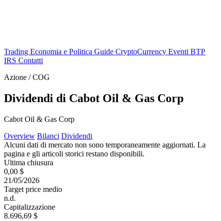
Trading
Economia e Politica
Guide
CryptoCurrency
Eventi
BTP
IRS
Contatti
Azione / COG
Dividendi di Cabot Oil & Gas Corp
Cabot Oil & Gas Corp
Overview
Bilanci
Dividendi
Alcuni dati di mercato non sono temporaneamente aggiornati. La
pagina e gli articoli storici restano disponibili.
Ultima chiusura
0,00 $
21/05/2026
Target price medio
n.d.
Capitalizzazione
8.696,69 $