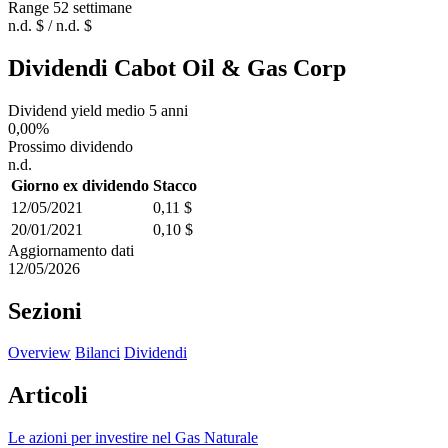
Range 52 settimane
n.d. $ / n.d. $
Dividendi Cabot Oil & Gas Corp
Dividend yield medio 5 anni
0,00%
Prossimo dividendo
n.d.
Giorno ex dividendo
Stacco
12/05/2021
0,11 $
20/01/2021
0,10 $
Aggiornamento dati
12/05/2026
Sezioni
Overview
Bilanci
Dividendi
Articoli
Le azioni per investire nel Gas Naturale