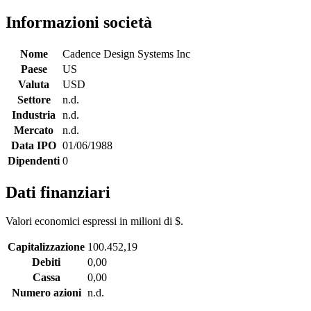
Informazioni società
Nome
Cadence Design Systems Inc
Paese
US
Valuta
USD
Settore
n.d.
Industria
n.d.
Mercato
n.d.
Data IPO
01/06/1988
Dipendenti
0
Dati finanziari
Valori economici espressi in milioni di $.
Capitalizzazione
100.452,19
Debiti
0,00
Cassa
0,00
Numero azioni
n.d.