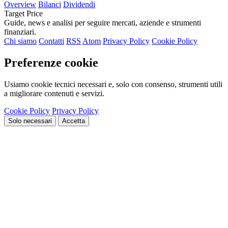
Overview
Bilanci
Dividendi
Target Price
Guide, news e analisi per seguire mercati, aziende e strumenti
finanziari.
Chi siamo
Contatti
RSS
Atom
Privacy Policy
Cookie Policy
Preferenze cookie
Usiamo cookie tecnici necessari e, solo con consenso, strumenti utili
a migliorare contenuti e servizi.
Cookie Policy
Privacy Policy
Solo necessari
Accetta