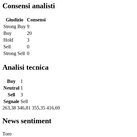
Consensi analisti
Giudizio
Consensi
Strong Buy
9
Buy
20
Hold
3
Sell
0
Strong Sell
0
Analisi tecnica
Buy
1
Neutral
1
Sell
3
Segnale
Sell
263,38
346,81
355,35
416,69
News sentiment
Toro