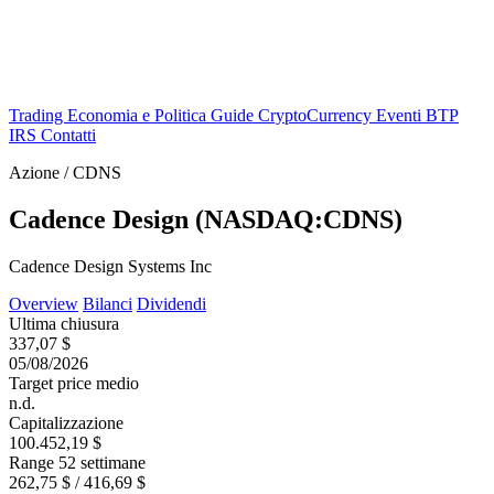
Trading
Economia e Politica
Guide
CryptoCurrency
Eventi
BTP
IRS
Contatti
Azione / CDNS
Cadence Design (NASDAQ:CDNS)
Cadence Design Systems Inc
Overview
Bilanci
Dividendi
Ultima chiusura
337,07 $
05/08/2026
Target price medio
n.d.
Capitalizzazione
100.452,19 $
Range 52 settimane
262,75 $ / 416,69 $