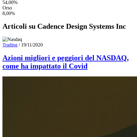
54,00%
Orso
8,00%
Articoli su Cadence Design Systems Inc
Trading
/
19/11/2020
Azioni migliori e peggiori del NASDAQ,
come ha impattato il Covid