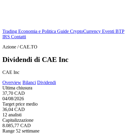
Trading
Economia e Politica
Guide
CryptoCurrency
Eventi
BTP
IRS
Contatti
Azione / CAE.TO
Dividendi di CAE Inc
CAE Inc
Overview
Bilanci
Dividendi
Ultima chiusura
37,70 CAD
04/08/2026
Target price medio
36,04 CAD
12 analisti
Capitalizzazione
8.085,77 CAD
Range 52 settimane