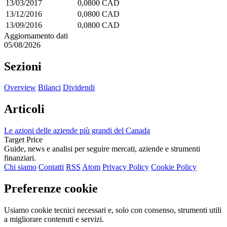
13/03/2017
0,0800 CAD
13/12/2016
0,0800 CAD
13/09/2016
0,0800 CAD
Aggiornamento dati
05/08/2026
Sezioni
Overview
Bilanci
Dividendi
Articoli
Le azioni delle aziende più grandi del Canada
Target Price
Guide, news e analisi per seguire mercati, aziende e strumenti
finanziari.
Chi siamo
Contatti
RSS
Atom
Privacy Policy
Cookie Policy
Preferenze cookie
Usiamo cookie tecnici necessari e, solo con consenso, strumenti utili
a migliorare contenuti e servizi.