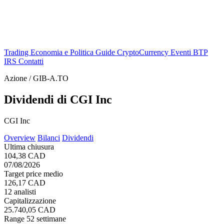
Trading
Economia e Politica
Guide
CryptoCurrency
Eventi
BTP
IRS
Contatti
Azione / GIB-A.TO
Dividendi di CGI Inc
CGI Inc
Overview
Bilanci
Dividendi
Ultima chiusura
104,38 CAD
07/08/2026
Target price medio
126,17 CAD
12 analisti
Capitalizzazione
25.740,05 CAD
Range 52 settimane