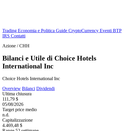
Trading
Economia e Politica
Guide
CryptoCurrency
Eventi
BTP
IRS
Contatti
Azione / CHH
Bilanci e Utile di Choice Hotels
International Inc
Choice Hotels International Inc
Overview
Bilanci
Dividendi
Ultima chiusura
111,79 $
05/08/2026
Target price medio
n.d.
Capitalizzazione
4.469,48 $
Range 52 settimane