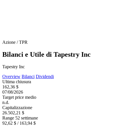
Azione / TPR
Bilanci e Utile di Tapestry Inc
Tapestry Inc
Overview
Bilanci
Dividendi
Ultima chiusura
162,36 $
07/08/2026
Target price medio
n.d.
Capitalizzazione
26.502,21 $
Range 52 settimane
92,62 $ / 163,94 $