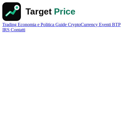
Trading
Economia e Politica
Guide
CryptoCurrency
Eventi
BTP
IRS
Contatti