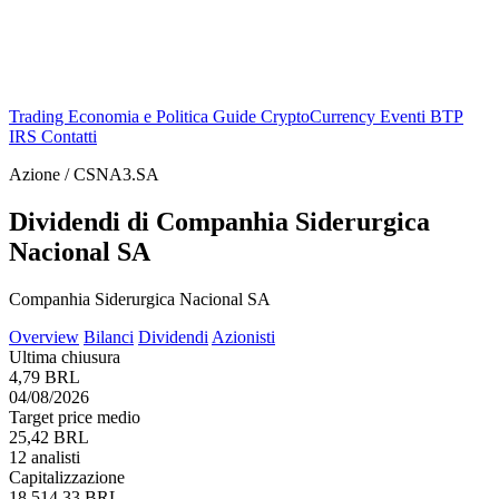
Trading
Economia e Politica
Guide
CryptoCurrency
Eventi
BTP
IRS
Contatti
Azione / CSNA3.SA
Dividendi di Companhia Siderurgica
Nacional SA
Companhia Siderurgica Nacional SA
Overview
Bilanci
Dividendi
Azionisti
Ultima chiusura
4,79 BRL
04/08/2026
Target price medio
25,42 BRL
12 analisti
Capitalizzazione
18.514,33 BRL