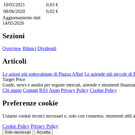
10/05/2021
0,03 €
08/06/2020
0,02 €
Aggiornamento dati
14/05/2026
Sezioni
Overview
Bilanci
Dividendi
Articoli
Le azioni più sottovalutate di Piazza Affari
Le aziende più piccole di 
Target Price
Guide, news e analisi per seguire mercati, aziende e strumenti finanzia
Chi siamo
Contatti
RSS
Atom
Privacy Policy
Cookie Policy
Preferenze cookie
Usiamo cookie tecnici necessari e, solo con consenso, strumenti utili a
Cookie Policy
Privacy Policy
Solo necessari
Accetta