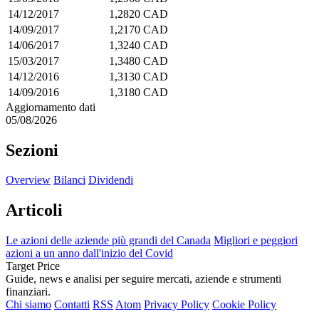
14/12/2017
1,2820 CAD
14/09/2017
1,2170 CAD
14/06/2017
1,3240 CAD
15/03/2017
1,3480 CAD
14/12/2016
1,3130 CAD
14/09/2016
1,3180 CAD
Aggiornamento dati
05/08/2026
Sezioni
Overview
Bilanci
Dividendi
Articoli
Le azioni delle aziende più grandi del Canada
Migliori e peggiori
azioni a un anno dall'inizio del Covid
Target Price
Guide, news e analisi per seguire mercati, aziende e strumenti
finanziari.
Chi siamo
Contatti
RSS
Atom
Privacy Policy
Cookie Policy