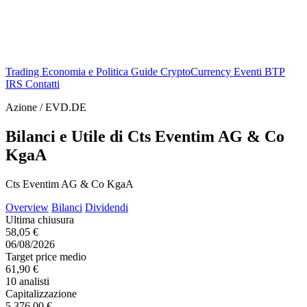
Trading
Economia e Politica
Guide
CryptoCurrency
Eventi
BTP
IRS
Contatti
Azione / EVD.DE
Bilanci e Utile di Cts Eventim AG & Co
KgaA
Cts Eventim AG & Co KgaA
Overview
Bilanci
Dividendi
Ultima chiusura
58,05 €
06/08/2026
Target price medio
61,90 €
10 analisti
Capitalizzazione
5.376,00 €