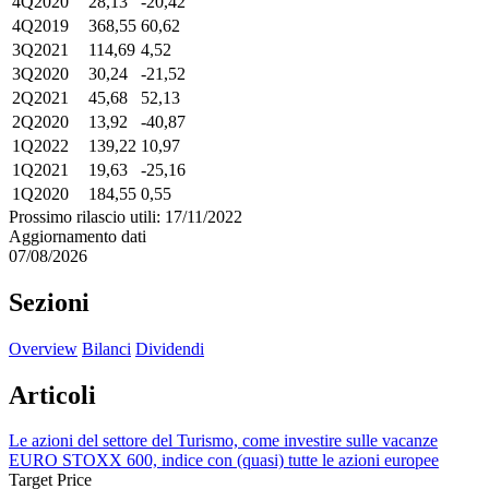
4Q2020
28,13
-20,42
4Q2019
368,55
60,62
3Q2021
114,69
4,52
3Q2020
30,24
-21,52
2Q2021
45,68
52,13
2Q2020
13,92
-40,87
1Q2022
139,22
10,97
1Q2021
19,63
-25,16
1Q2020
184,55
0,55
Prossimo rilascio utili: 17/11/2022
Aggiornamento dati
07/08/2026
Sezioni
Overview
Bilanci
Dividendi
Articoli
Le azioni del settore del Turismo, come investire sulle vacanze
EURO STOXX 600, indice con (quasi) tutte le azioni europee
Target Price