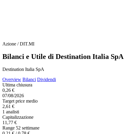
Azione / DIT.MI
Bilanci e Utile di Destination Italia SpA
Destination Italia SpA
Overview
Bilanci
Dividendi
Ultima chiusura
0,26 €
07/08/2026
Target price medio
2,61 €
1 analisti
Capitalizzazione
11,77 €
Range 52 settimane
0,21 € / 0,78 €