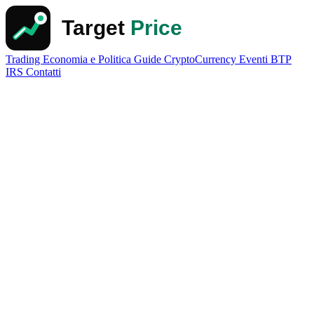
Trading
Economia e Politica
Guide
CryptoCurrency
Eventi
BTP
IRS
Contatti