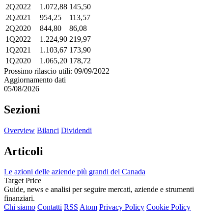
2Q2022
1.072,88
145,50
2Q2021
954,25
113,57
2Q2020
844,80
86,08
1Q2022
1.224,90
219,97
1Q2021
1.103,67
173,90
1Q2020
1.065,20
178,72
Prossimo rilascio utili: 09/09/2022
Aggiornamento dati
05/08/2026
Sezioni
Overview
Bilanci
Dividendi
Articoli
Le azioni delle aziende più grandi del Canada
Target Price
Guide, news e analisi per seguire mercati, aziende e strumenti
finanziari.
Chi siamo
Contatti
RSS
Atom
Privacy Policy
Cookie Policy