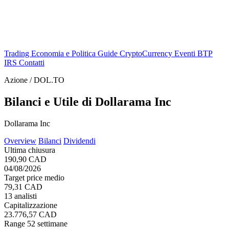
Trading
Economia e Politica
Guide
CryptoCurrency
Eventi
BTP
IRS
Contatti
Azione / DOL.TO
Bilanci e Utile di Dollarama Inc
Dollarama Inc
Overview
Bilanci
Dividendi
Ultima chiusura
190,90 CAD
04/08/2026
Target price medio
79,31 CAD
13 analisti
Capitalizzazione
23.776,57 CAD
Range 52 settimane