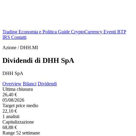
Trading
Economia e Politica
Guide
CryptoCurrency
Eventi
BTP
IRS
Contatti
Azione / DHH.MI
Dividendi di DHH SpA
DHH SpA
Overview
Bilanci
Dividendi
Ultima chiusura
26,40 €
05/08/2026
Target price medio
22,10 €
1 analisti
Capitalizzazione
68,88 €
Range 52 settimane