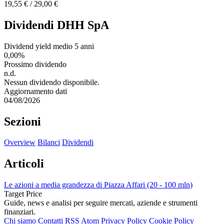
19,55 € / 29,00 €
Dividendi DHH SpA
Dividend yield medio 5 anni
0,00%
Prossimo dividendo
n.d.
Nessun dividendo disponibile.
Aggiornamento dati
04/08/2026
Sezioni
Overview
Bilanci
Dividendi
Articoli
Le azioni a media grandezza di Piazza Affari (20 - 100 mln)
Target Price
Guide, news e analisi per seguire mercati, aziende e strumenti
finanziari.
Chi siamo
Contatti
RSS
Atom
Privacy Policy
Cookie Policy