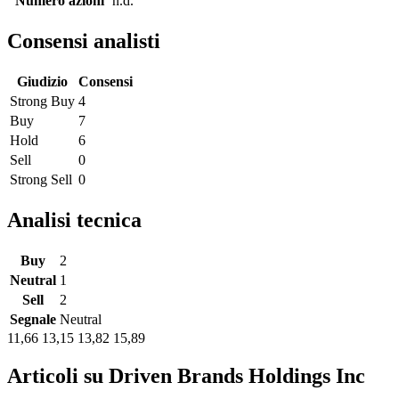
Numero azioni
n.d.
Consensi analisti
Giudizio
Consensi
Strong Buy
4
Buy
7
Hold
6
Sell
0
Strong Sell
0
Analisi tecnica
Buy
2
Neutral
1
Sell
2
Segnale
Neutral
11,66
13,15
13,82
15,89
Articoli su Driven Brands Holdings Inc