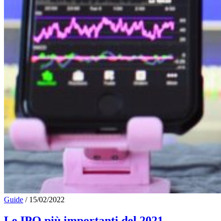
Guide
/
15/02/2022
Le IPO più importanti del 2021