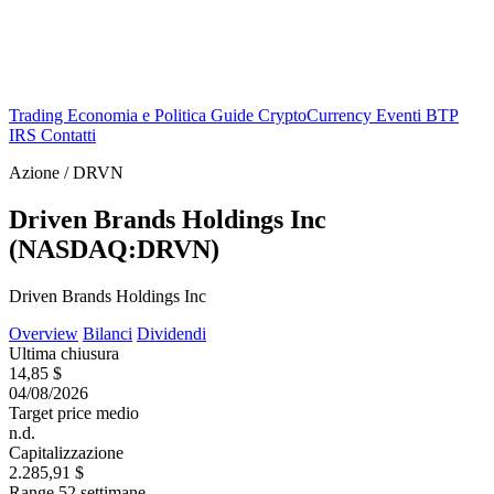
Trading
Economia e Politica
Guide
CryptoCurrency
Eventi
BTP
IRS
Contatti
Azione / DRVN
Driven Brands Holdings Inc
(NASDAQ:DRVN)
Driven Brands Holdings Inc
Overview
Bilanci
Dividendi
Ultima chiusura
14,85 $
04/08/2026
Target price medio
n.d.
Capitalizzazione
2.285,91 $
Range 52 settimane