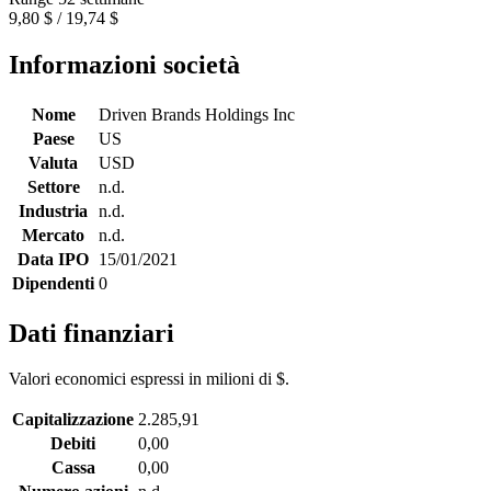
9,80 $ / 19,74 $
Informazioni società
Nome
Driven Brands Holdings Inc
Paese
US
Valuta
USD
Settore
n.d.
Industria
n.d.
Mercato
n.d.
Data IPO
15/01/2021
Dipendenti
0
Dati finanziari
Valori economici espressi in milioni di $.
Capitalizzazione
2.285,91
Debiti
0,00
Cassa
0,00