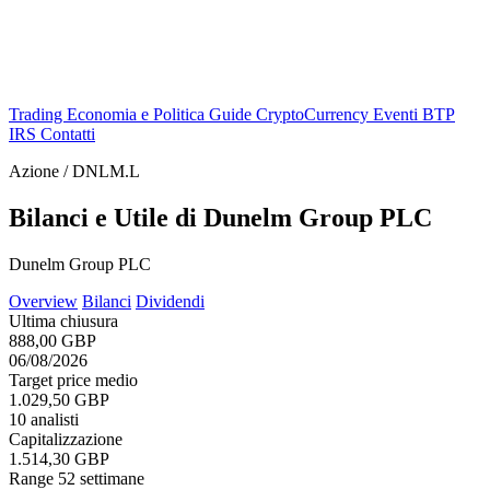
Trading
Economia e Politica
Guide
CryptoCurrency
Eventi
BTP
IRS
Contatti
Azione / DNLM.L
Bilanci e Utile di Dunelm Group PLC
Dunelm Group PLC
Overview
Bilanci
Dividendi
Ultima chiusura
888,00 GBP
06/08/2026
Target price medio
1.029,50 GBP
10 analisti
Capitalizzazione
1.514,30 GBP
Range 52 settimane