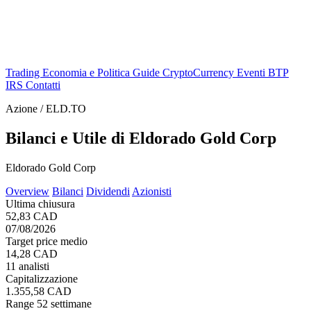
Trading
Economia e Politica
Guide
CryptoCurrency
Eventi
BTP
IRS
Contatti
Azione / ELD.TO
Bilanci e Utile di Eldorado Gold Corp
Eldorado Gold Corp
Overview
Bilanci
Dividendi
Azionisti
Ultima chiusura
52,83 CAD
07/08/2026
Target price medio
14,28 CAD
11 analisti
Capitalizzazione
1.355,58 CAD
Range 52 settimane