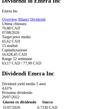
Dividendi di Emera Inc
Emera Inc
Overview
Bilanci
Dividendi
Ultima chiusura
70,88 CAD
07/08/2026
Target price medio
65,62 CAD
15 analisti
Capitalizzazione
16.628,45 CAD
Range 52 settimane
63,17 CAD / 77,99 CAD
Dividendi Emera Inc
Dividend yield medio 5 anni
4,61%
Prossimo dividendo
29/07/2022
Giorno ex dividendo
Stacco
31/07/2026
0,7330 CAD