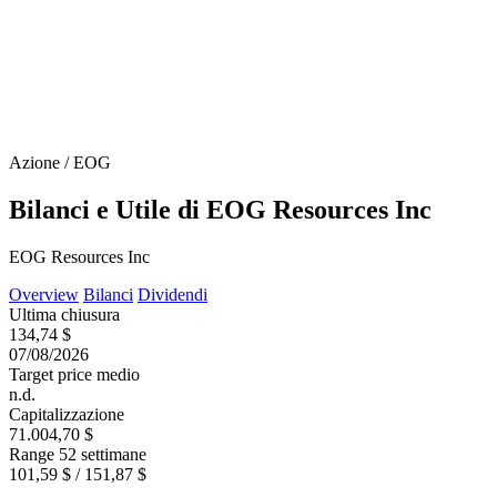
Azione / EOG
Bilanci e Utile di EOG Resources Inc
EOG Resources Inc
Overview
Bilanci
Dividendi
Ultima chiusura
134,74 $
07/08/2026
Target price medio
n.d.
Capitalizzazione
71.004,70 $
Range 52 settimane
101,59 $ / 151,87 $