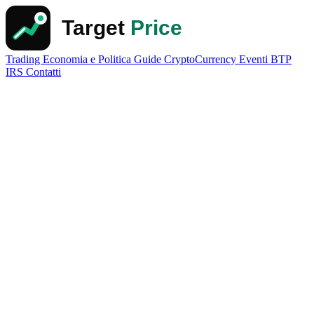
Trading
Economia e Politica
Guide
CryptoCurrency
Eventi
BTP
IRS
Contatti