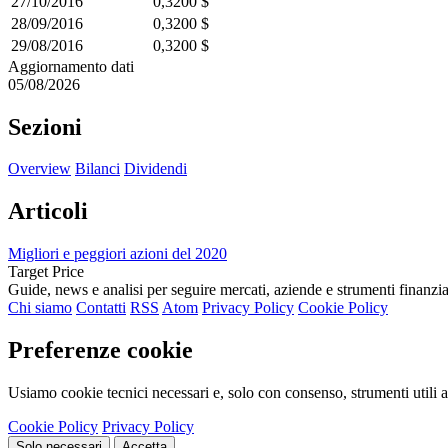
27/10/2016
0,3200 $
28/09/2016
0,3200 $
29/08/2016
0,3200 $
Aggiornamento dati
05/08/2026
Sezioni
Overview
Bilanci
Dividendi
Articoli
Migliori e peggiori azioni del 2020
Target Price
Guide, news e analisi per seguire mercati, aziende e strumenti finanzia
Chi siamo
Contatti
RSS
Atom
Privacy Policy
Cookie Policy
Preferenze cookie
Usiamo cookie tecnici necessari e, solo con consenso, strumenti utili a
Cookie Policy
Privacy Policy
Solo necessari
Accetta