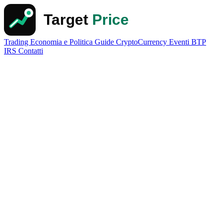
Trading
Economia e Politica
Guide
CryptoCurrency
Eventi
BTP
IRS
Contatti