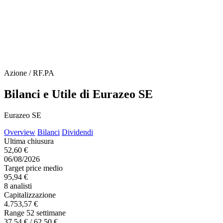
Azione / RF.PA
Bilanci e Utile di Eurazeo SE
Eurazeo SE
Overview
Bilanci
Dividendi
Ultima chiusura
52,60 €
06/08/2026
Target price medio
95,94 €
8 analisti
Capitalizzazione
4.753,57 €
Range 52 settimane
37,54 € / 62,50 €