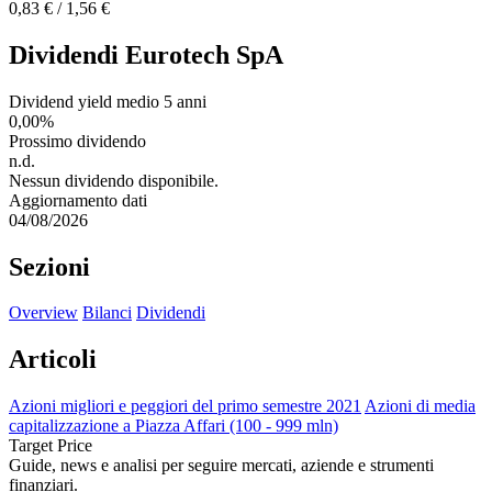
0,83 € / 1,56 €
Dividendi Eurotech SpA
Dividend yield medio 5 anni
0,00%
Prossimo dividendo
n.d.
Nessun dividendo disponibile.
Aggiornamento dati
04/08/2026
Sezioni
Overview
Bilanci
Dividendi
Articoli
Azioni migliori e peggiori del primo semestre 2021
Azioni di media
capitalizzazione a Piazza Affari (100 - 999 mln)
Target Price
Guide, news e analisi per seguire mercati, aziende e strumenti
finanziari.