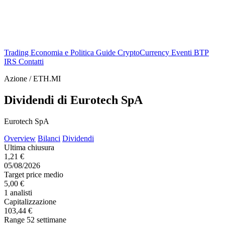
Trading
Economia e Politica
Guide
CryptoCurrency
Eventi
BTP
IRS
Contatti
Azione / ETH.MI
Dividendi di Eurotech SpA
Eurotech SpA
Overview
Bilanci
Dividendi
Ultima chiusura
1,21 €
05/08/2026
Target price medio
5,00 €
1 analisti
Capitalizzazione
103,44 €
Range 52 settimane