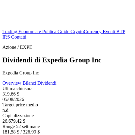
Trading
Economia e Politica
Guide
CryptoCurrency
Eventi
BTP
IRS
Contatti
Azione / EXPE
Dividendi di Expedia Group Inc
Expedia Group Inc
Overview
Bilanci
Dividendi
Ultima chiusura
319,66 $
05/08/2026
Target price medio
n.d.
Capitalizzazione
26.679,42 $
Range 52 settimane
181,58 $ / 326,99 $