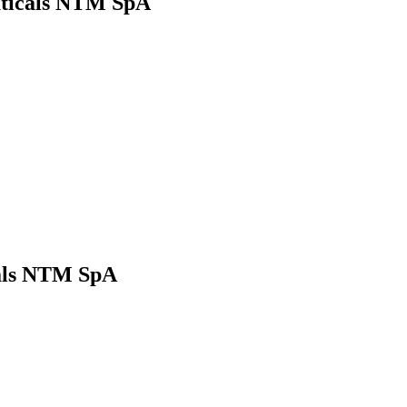
euticals NTM SpA
cals NTM SpA