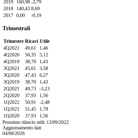
2019
160,98
-2,79
2018
140,43
8,69
2017
0,00
-0,19
Trimestrali
Trimestre
Ricavi
Utile
4Q2021
49,61
1,46
4Q2020
50,35
5,12
4Q2019
38,70
1,43
3Q2021
45,61
3,58
3Q2020
47,43
6,27
3Q2019
38,70
1,43
2Q2021
49,73
-3,23
2Q2020
37,93
1,56
1Q2022
50,91
-2,48
1Q2021
51,45
1,78
1Q2020
37,93
1,56
Prossimo rilascio utili: 13/09/2022
Aggiornamento dati
04/08/2026