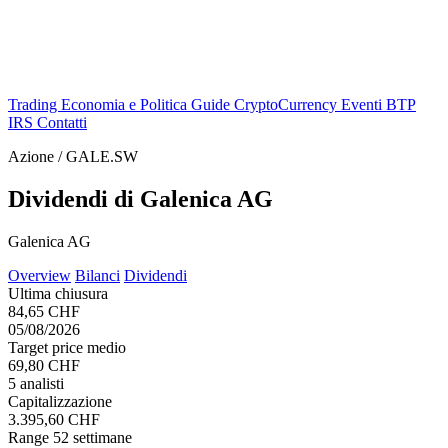
Trading
Economia e Politica
Guide
CryptoCurrency
Eventi
BTP
IRS
Contatti
Azione / GALE.SW
Dividendi di Galenica AG
Galenica AG
Overview
Bilanci
Dividendi
Ultima chiusura
84,65 CHF
05/08/2026
Target price medio
69,80 CHF
5 analisti
Capitalizzazione
3.395,60 CHF
Range 52 settimane