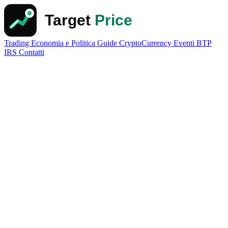
Trading
Economia e Politica
Guide
CryptoCurrency
Eventi
BTP
IRS
Contatti