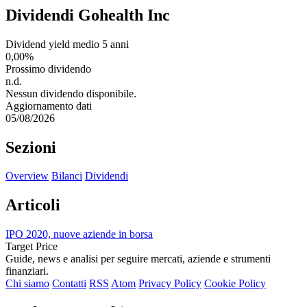
Dividendi Gohealth Inc
Dividend yield medio 5 anni
0,00%
Prossimo dividendo
n.d.
Nessun dividendo disponibile.
Aggiornamento dati
05/08/2026
Sezioni
Overview
Bilanci
Dividendi
Articoli
IPO 2020, nuove aziende in borsa
Target Price
Guide, news e analisi per seguire mercati, aziende e strumenti
finanziari.
Chi siamo
Contatti
RSS
Atom
Privacy Policy
Cookie Policy