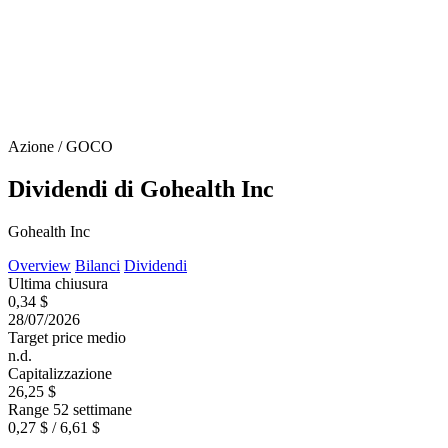
Azione / GOCO
Dividendi di Gohealth Inc
Gohealth Inc
Overview
Bilanci
Dividendi
Ultima chiusura
0,34 $
28/07/2026
Target price medio
n.d.
Capitalizzazione
26,25 $
Range 52 settimane
0,27 $ / 6,61 $