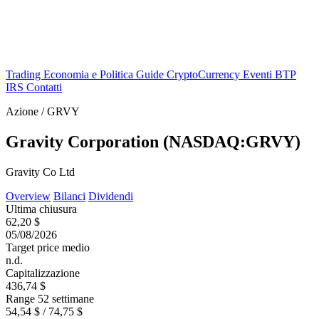
Trading
Economia e Politica
Guide
CryptoCurrency
Eventi
BTP
IRS
Contatti
Azione / GRVY
Gravity Corporation (NASDAQ:GRVY)
Gravity Co Ltd
Overview
Bilanci
Dividendi
Ultima chiusura
62,20 $
05/08/2026
Target price medio
n.d.
Capitalizzazione
436,74 $
Range 52 settimane
54,54 $ / 74,75 $