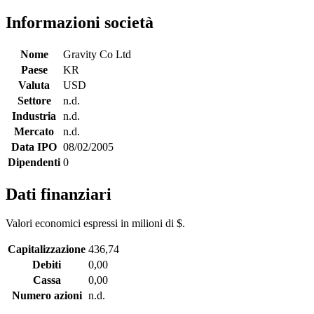
Informazioni società
Nome
Gravity Co Ltd
Paese
KR
Valuta
USD
Settore
n.d.
Industria
n.d.
Mercato
n.d.
Data IPO
08/02/2005
Dipendenti
0
Dati finanziari
Valori economici espressi in milioni di $.
Capitalizzazione
436,74
Debiti
0,00
Cassa
0,00
Numero azioni
n.d.