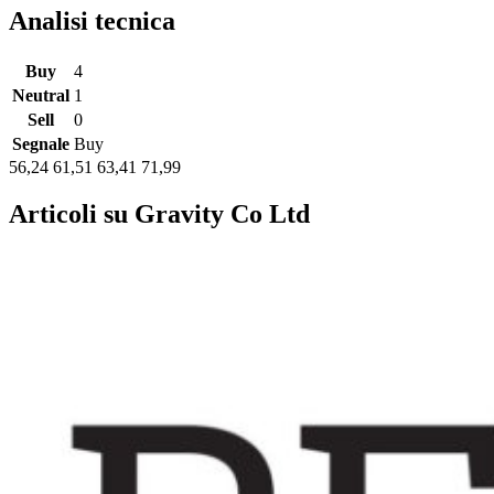
Analisi tecnica
Buy
4
Neutral
1
Sell
0
Segnale
Buy
56,24
61,51
63,41
71,99
Articoli su Gravity Co Ltd