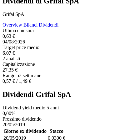
Dividendi di Grifal SpA
Grifal SpA
Overview
Bilanci
Dividendi
Ultima chiusura
0,63 €
04/08/2026
Target price medio
6,07 €
2 analisti
Capitalizzazione
27,35 €
Range 52 settimane
0,57 € / 1,49 €
Dividendi Grifal SpA
Dividend yield medio 5 anni
0,00%
Prossimo dividendo
20/05/2019
Giorno ex dividendo
Stacco
20/05/2019
0,0300 €