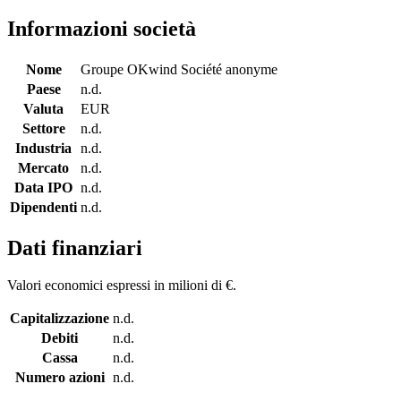
Informazioni società
Nome
Groupe OKwind Société anonyme
Paese
n.d.
Valuta
EUR
Settore
n.d.
Industria
n.d.
Mercato
n.d.
Data IPO
n.d.
Dipendenti
n.d.
Dati finanziari
Valori economici espressi in milioni di €.
Capitalizzazione
n.d.
Debiti
n.d.
Cassa
n.d.
Numero azioni
n.d.