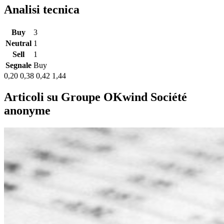
Analisi tecnica
Buy
3
Neutral
1
Sell
1
Segnale
Buy
0,20
0,38
0,42
1,44
Articoli su Groupe OKwind Société
anonyme