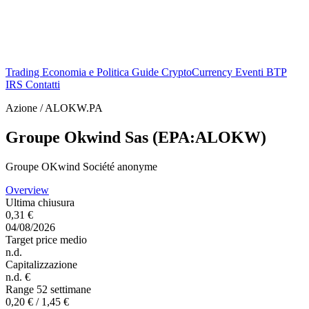
Trading
Economia e Politica
Guide
CryptoCurrency
Eventi
BTP
IRS
Contatti
Azione / ALOKW.PA
Groupe Okwind Sas (EPA:ALOKW)
Groupe OKwind Société anonyme
Overview
Ultima chiusura
0,31 €
04/08/2026
Target price medio
n.d.
Capitalizzazione
n.d. €
Range 52 settimane
0,20 € / 1,45 €