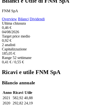
Bilanci e Utile di FNM SpA
FNM SpA
Overview
Bilanci
Dividendi
Ultima chiusura
0,46 €
04/08/2026
Target price medio
0,92 €
2 analisti
Capitalizzazione
185,05 €
Range 52 settimane
0,41 € / 0,55 €
Ricavi e utile FNM SpA
Bilancio annuale
Anno
Ricavi
Utile
2021
582,92
40,88
2020
292,82
24,19