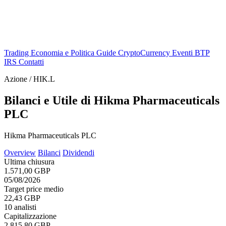
Trading
Economia e Politica
Guide
CryptoCurrency
Eventi
BTP
IRS
Contatti
Azione / HIK.L
Bilanci e Utile di Hikma Pharmaceuticals
PLC
Hikma Pharmaceuticals PLC
Overview
Bilanci
Dividendi
Ultima chiusura
1.571,00 GBP
05/08/2026
Target price medio
22,43 GBP
10 analisti
Capitalizzazione
2.815,80 GBP