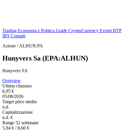
Trading
Economia e Politica
Guide
CryptoCurrency
Eventi
BTP
IRS
Contatti
Azione / ALHUN.PA
Hunyvers Sa (EPA:ALHUN)
Hunyvers SA
Overview
Ultima chiusura
6,95 €
05/08/2026
Target price medio
n.d.
Capitalizzazione
n.d. €
Range 52 settimane
5,94 € / 8,60 €