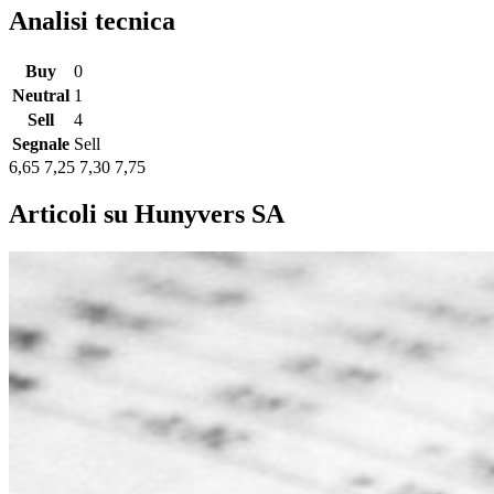
Analisi tecnica
Buy
0
Neutral
1
Sell
4
Segnale
Sell
6,65
7,25
7,30
7,75
Articoli su Hunyvers SA