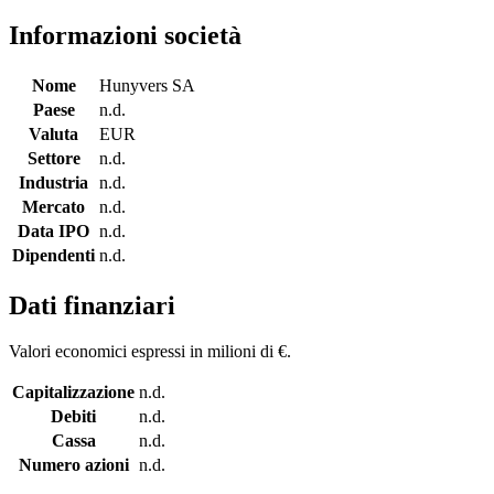
Informazioni società
Nome
Hunyvers SA
Paese
n.d.
Valuta
EUR
Settore
n.d.
Industria
n.d.
Mercato
n.d.
Data IPO
n.d.
Dipendenti
n.d.
Dati finanziari
Valori economici espressi in milioni di €.
Capitalizzazione
n.d.
Debiti
n.d.
Cassa
n.d.
Numero azioni
n.d.