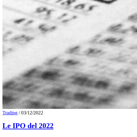
Trading
/
03/12/2022
Le IPO del 2022