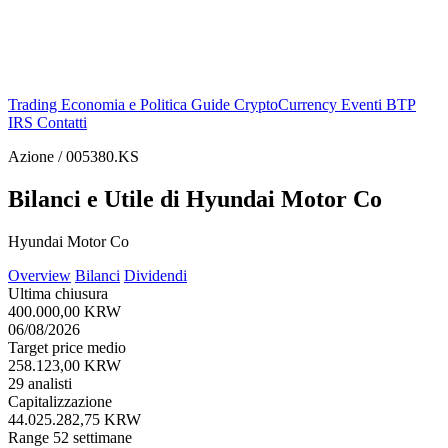
Trading
Economia e Politica
Guide
CryptoCurrency
Eventi
BTP
IRS
Contatti
Azione / 005380.KS
Bilanci e Utile di Hyundai Motor Co
Hyundai Motor Co
Overview
Bilanci
Dividendi
Ultima chiusura
400.000,00 KRW
06/08/2026
Target price medio
258.123,00 KRW
29 analisti
Capitalizzazione
44.025.282,75 KRW
Range 52 settimane