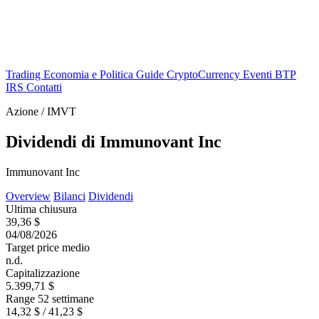
Trading
Economia e Politica
Guide
CryptoCurrency
Eventi
BTP
IRS
Contatti
Azione / IMVT
Dividendi di Immunovant Inc
Immunovant Inc
Overview
Bilanci
Dividendi
Ultima chiusura
39,36 $
04/08/2026
Target price medio
n.d.
Capitalizzazione
5.399,71 $
Range 52 settimane
14,32 $ / 41,23 $