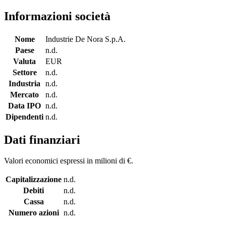
Informazioni società
Nome
Industrie De Nora S.p.A.
Paese
n.d.
Valuta
EUR
Settore
n.d.
Industria
n.d.
Mercato
n.d.
Data IPO
n.d.
Dipendenti
n.d.
Dati finanziari
Valori economici espressi in milioni di €.
Capitalizzazione
n.d.
Debiti
n.d.
Cassa
n.d.
Numero azioni
n.d.