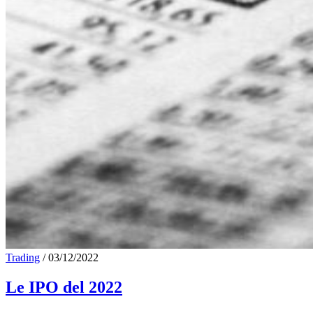
Trading
/
03/12/2022
Le IPO del 2022