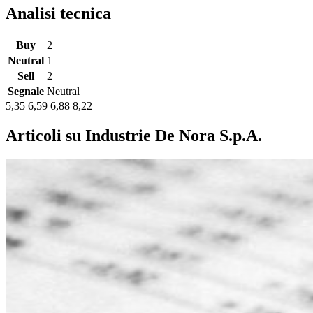
Analisi tecnica
Buy
2
Neutral
1
Sell
2
Segnale
Neutral
5,35
6,59
6,88
8,22
Articoli su Industrie De Nora S.p.A.