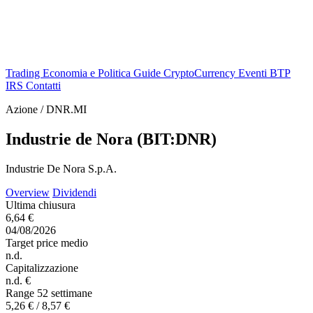
Trading
Economia e Politica
Guide
CryptoCurrency
Eventi
BTP
IRS
Contatti
Azione / DNR.MI
Industrie de Nora (BIT:DNR)
Industrie De Nora S.p.A.
Overview
Dividendi
Ultima chiusura
6,64 €
04/08/2026
Target price medio
n.d.
Capitalizzazione
n.d. €
Range 52 settimane
5,26 € / 8,57 €