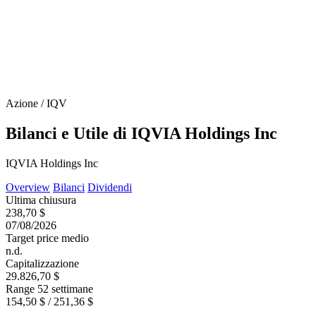
Azione / IQV
Bilanci e Utile di IQVIA Holdings Inc
IQVIA Holdings Inc
Overview
Bilanci
Dividendi
Ultima chiusura
238,70 $
07/08/2026
Target price medio
n.d.
Capitalizzazione
29.826,70 $
Range 52 settimane
154,50 $ / 251,36 $