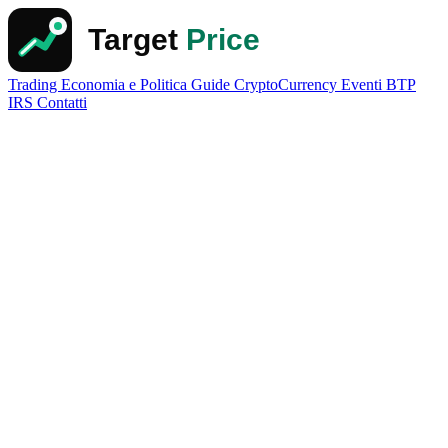
Trading
Economia e Politica
Guide
CryptoCurrency
Eventi
BTP
IRS
Contatti