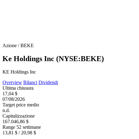
Azione / BEKE
Ke Holdings Inc (NYSE:BEKE)
KE Holdings Inc
Overview
Bilanci
Dividendi
Ultima chiusura
17,04 $
07/08/2026
Target price medio
n.d.
Capitalizzazione
167.046,86 $
Range 52 settimane
13,81 $ / 20,98 $