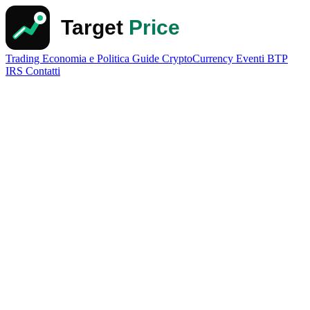
Trading
Economia e Politica
Guide
CryptoCurrency
Eventi
BTP
IRS
Contatti