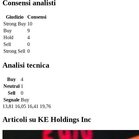
Consensi analisti
Giudizio
Consensi
Strong Buy
10
Buy
9
Hold
4
Sell
0
Strong Sell
0
Analisi tecnica
Buy
4
Neutral
1
Sell
0
Segnale
Buy
13,81
16,05
16,41
19,76
Articoli su KE Holdings Inc