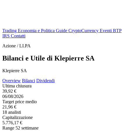
Trading
Economia e Politica
Guide
CryptoCurrency
Eventi
BTP
IRS
Contatti
Azione / LI.PA
Bilanci e Utile di Klepierre SA
Klepierre SA
Overview
Bilanci
Dividendi
Ultima chiusura
39,92 €
06/08/2026
Target price medio
21,96 €
18 analisti
Capitalizzazione
5.776,17 €
Range 52 settimane