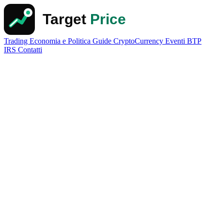
Trading
Economia e Politica
Guide
CryptoCurrency
Eventi
BTP
IRS
Contatti