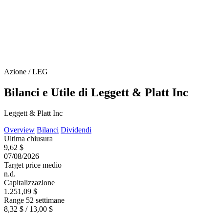
Azione / LEG
Bilanci e Utile di Leggett & Platt Inc
Leggett & Platt Inc
Overview
Bilanci
Dividendi
Ultima chiusura
9,62 $
07/08/2026
Target price medio
n.d.
Capitalizzazione
1.251,09 $
Range 52 settimane
8,32 $ / 13,00 $