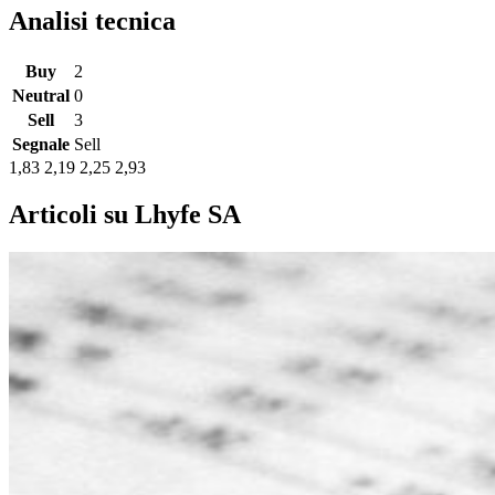
Analisi tecnica
Buy
2
Neutral
0
Sell
3
Segnale
Sell
1,83
2,19
2,25
2,93
Articoli su Lhyfe SA