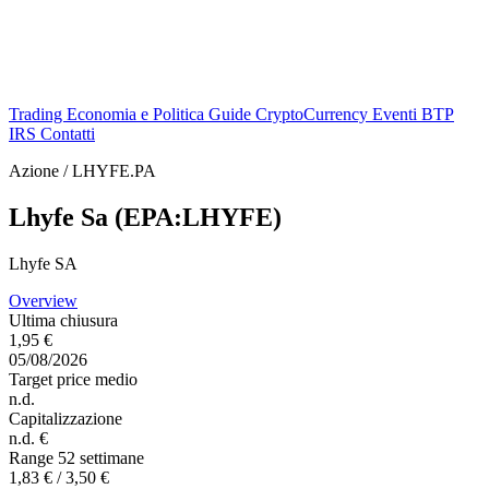
Trading
Economia e Politica
Guide
CryptoCurrency
Eventi
BTP
IRS
Contatti
Azione / LHYFE.PA
Lhyfe Sa (EPA:LHYFE)
Lhyfe SA
Overview
Ultima chiusura
1,95 €
05/08/2026
Target price medio
n.d.
Capitalizzazione
n.d. €
Range 52 settimane
1,83 € / 3,50 €