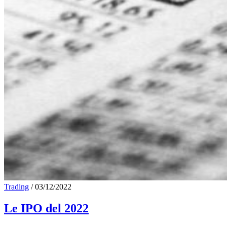
Trading
/
03/12/2022
Le IPO del 2022