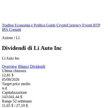
Trading
Economia e Politica
Guide
CryptoCurrency
Eventi
BTP
IRS
Contatti
Azione / LI
Dividendi di Li Auto Inc
Li Auto Inc
Overview
Bilanci
Dividendi
Ultima chiusura
12,81 $
05/08/2026
Target price medio
n.d.
Capitalizzazione
143.041,44 $
Range 52 settimane
11,65 $ / 27,10 $