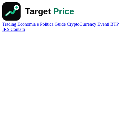
Trading
Economia e Politica
Guide
CryptoCurrency
Eventi
BTP
IRS
Contatti