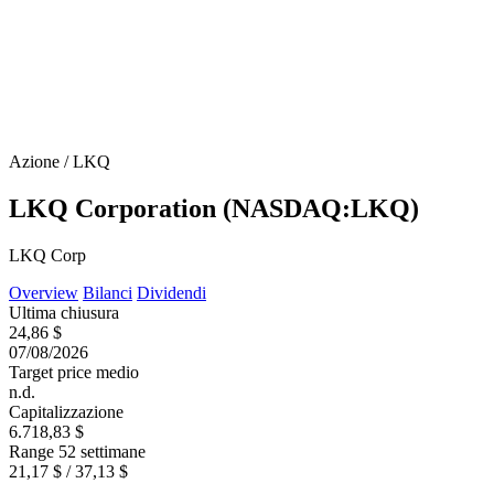
Azione / LKQ
LKQ Corporation (NASDAQ:LKQ)
LKQ Corp
Overview
Bilanci
Dividendi
Ultima chiusura
24,86 $
07/08/2026
Target price medio
n.d.
Capitalizzazione
6.718,83 $
Range 52 settimane
21,17 $ / 37,13 $