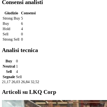
Consensi analisti
Giudizio
Consensi
Strong Buy
5
Buy
6
Hold
4
Sell
0
Strong Sell
0
Analisi tecnica
Buy
0
Neutral
1
Sell
4
Segnale
Sell
21,17
26,03
26,84
32,52
Articoli su LKQ Corp