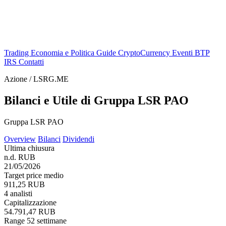
Trading
Economia e Politica
Guide
CryptoCurrency
Eventi
BTP
IRS
Contatti
Azione / LSRG.ME
Bilanci e Utile di Gruppa LSR PAO
Gruppa LSR PAO
Overview
Bilanci
Dividendi
Ultima chiusura
n.d. RUB
21/05/2026
Target price medio
911,25 RUB
4 analisti
Capitalizzazione
54.791,47 RUB
Range 52 settimane