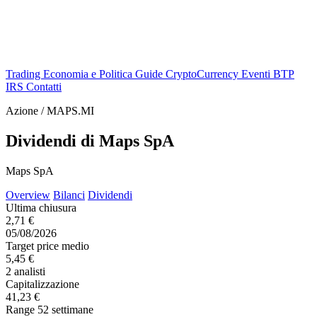
Trading
Economia e Politica
Guide
CryptoCurrency
Eventi
BTP
IRS
Contatti
Azione / MAPS.MI
Dividendi di Maps SpA
Maps SpA
Overview
Bilanci
Dividendi
Ultima chiusura
2,71 €
05/08/2026
Target price medio
5,45 €
2 analisti
Capitalizzazione
41,23 €
Range 52 settimane