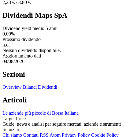
2,23 € / 3,80 €
Dividendi Maps SpA
Dividend yield medio 5 anni
0,00%
Prossimo dividendo
n.d.
Nessun dividendo disponibile.
Aggiornamento dati
04/08/2026
Sezioni
Overview
Bilanci
Dividendi
Articoli
Le aziende più piccole di Borsa Italiana
Target Price
Guide, news e analisi per seguire mercati, aziende e strumenti
finanziari.
Chi siamo
Contatti
RSS
Atom
Privacy Policy
Cookie Policy