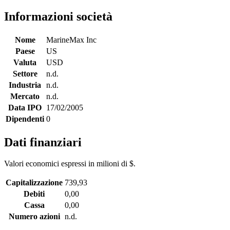
Informazioni società
Nome
MarineMax Inc
Paese
US
Valuta
USD
Settore
n.d.
Industria
n.d.
Mercato
n.d.
Data IPO
17/02/2005
Dipendenti
0
Dati finanziari
Valori economici espressi in milioni di $.
Capitalizzazione
739,93
Debiti
0,00
Cassa
0,00
Numero azioni
n.d.