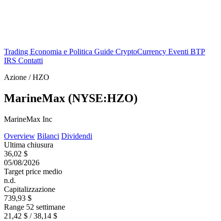
Trading
Economia e Politica
Guide
CryptoCurrency
Eventi
BTP
IRS
Contatti
Azione / HZO
MarineMax (NYSE:HZO)
MarineMax Inc
Overview
Bilanci
Dividendi
Ultima chiusura
36,02 $
05/08/2026
Target price medio
n.d.
Capitalizzazione
739,93 $
Range 52 settimane
21,42 $ / 38,14 $