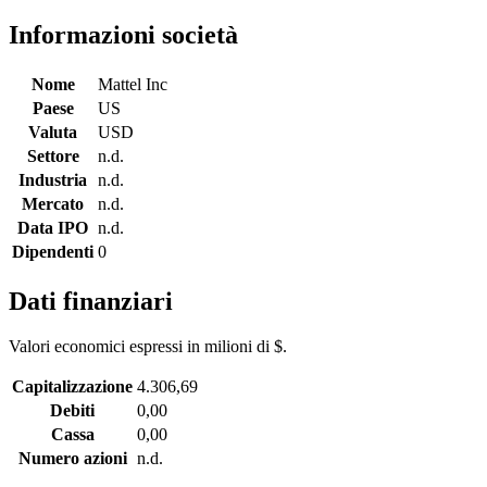
Informazioni società
Nome
Mattel Inc
Paese
US
Valuta
USD
Settore
n.d.
Industria
n.d.
Mercato
n.d.
Data IPO
n.d.
Dipendenti
0
Dati finanziari
Valori economici espressi in milioni di $.
Capitalizzazione
4.306,69
Debiti
0,00
Cassa
0,00
Numero azioni
n.d.