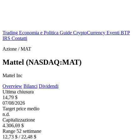
Trading
Economia e Politica
Guide
CryptoCurrency
Eventi
BTP
IRS
Contatti
Azione / MAT
Mattel (NASDAQ:MAT)
Mattel Inc
Overview
Bilanci
Dividendi
Ultima chiusura
14,79 $
07/08/2026
Target price medio
n.d.
Capitalizzazione
4.306,69 $
Range 52 settimane
12,73 $ / 22,48 $