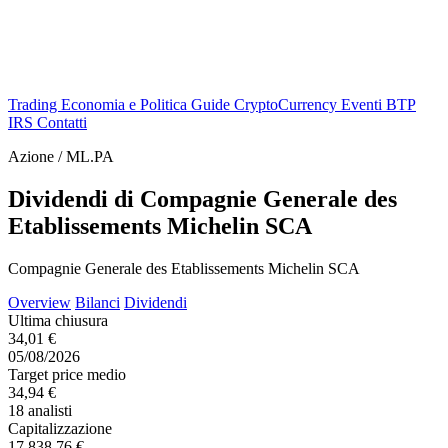
Trading
Economia e Politica
Guide
CryptoCurrency
Eventi
BTP
IRS
Contatti
Azione / ML.PA
Dividendi di Compagnie Generale des
Etablissements Michelin SCA
Compagnie Generale des Etablissements Michelin SCA
Overview
Bilanci
Dividendi
Ultima chiusura
34,01 €
05/08/2026
Target price medio
34,94 €
18 analisti
Capitalizzazione
17.838,76 €