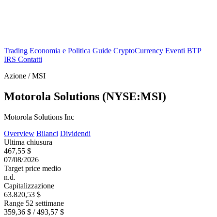
Trading
Economia e Politica
Guide
CryptoCurrency
Eventi
BTP
IRS
Contatti
Azione / MSI
Motorola Solutions (NYSE:MSI)
Motorola Solutions Inc
Overview
Bilanci
Dividendi
Ultima chiusura
467,55 $
07/08/2026
Target price medio
n.d.
Capitalizzazione
63.820,53 $
Range 52 settimane
359,36 $ / 493,57 $