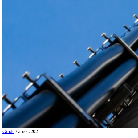
Guide
/
25/01/2021