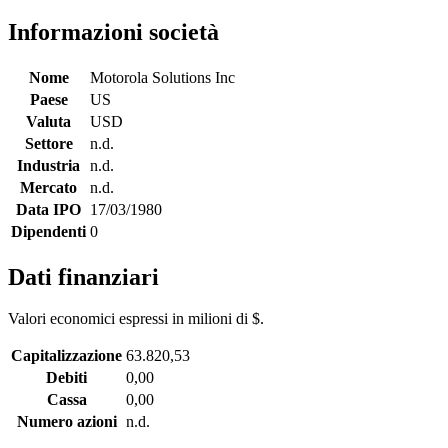
Informazioni società
Nome
Motorola Solutions Inc
Paese
US
Valuta
USD
Settore
n.d.
Industria
n.d.
Mercato
n.d.
Data IPO
17/03/1980
Dipendenti
0
Dati finanziari
Valori economici espressi in milioni di $.
Capitalizzazione
63.820,53
Debiti
0,00
Cassa
0,00
Numero azioni
n.d.