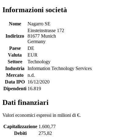
Informazioni società
Nome
Nagarro SE
Einsteinstrasse 172
Indirizzo
81677 Munich
Germany
Paese
DE
Valuta
EUR
Settore
Technology
Industria
Information Technology Services
Mercato
n.d.
Data IPO
16/12/2020
Dipendenti
16.819
Dati finanziari
Valori economici espressi in milioni di €.
Capitalizzazione
1.600,77
Debiti
275,82