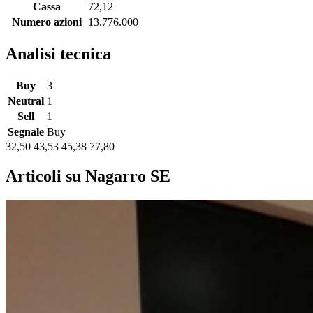
Cassa
72,12
Numero azioni
13.776.000
Analisi tecnica
Buy
3
Neutral
1
Sell
1
Segnale
Buy
32,50
43,53
45,38
77,80
Articoli su Nagarro SE