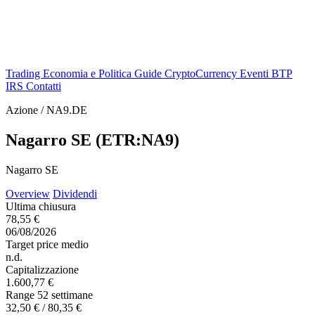
Trading
Economia e Politica
Guide
CryptoCurrency
Eventi
BTP
IRS
Contatti
Azione / NA9.DE
Nagarro SE (ETR:NA9)
Nagarro SE
Overview
Dividendi
Ultima chiusura
78,55 €
06/08/2026
Target price medio
n.d.
Capitalizzazione
1.600,77 €
Range 52 settimane
32,50 € / 80,35 €