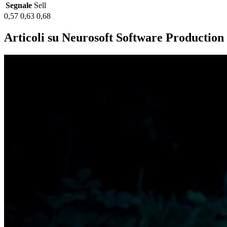
Segnale
Sell
0,57
0,63
0,68
Articoli su Neurosoft Software Production