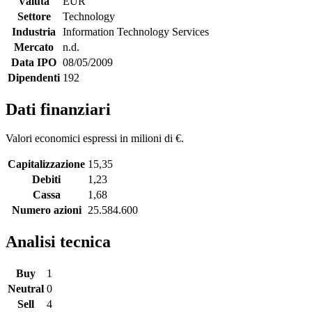
Valuta
EUR
Settore
Technology
Industria
Information Technology Services
Mercato
n.d.
Data IPO
08/05/2009
Dipendenti
192
Dati finanziari
Valori economici espressi in milioni di €.
Capitalizzazione
15,35
Debiti
1,23
Cassa
1,68
Numero azioni
25.584.600
Analisi tecnica
Buy
1
Neutral
0
Sell
4