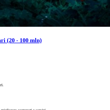
ri (20 - 100 mln)
ri.