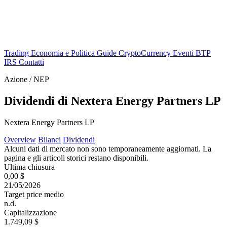
Trading
Economia e Politica
Guide
CryptoCurrency
Eventi
BTP
IRS
Contatti
Azione / NEP
Dividendi di Nextera Energy Partners LP
Nextera Energy Partners LP
Overview
Bilanci
Dividendi
Alcuni dati di mercato non sono temporaneamente aggiornati. La
pagina e gli articoli storici restano disponibili.
Ultima chiusura
0,00 $
21/05/2026
Target price medio
n.d.
Capitalizzazione
1.749,09 $