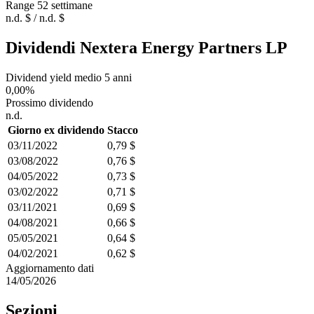
Range 52 settimane
n.d. $ / n.d. $
Dividendi Nextera Energy Partners LP
Dividend yield medio 5 anni
0,00%
Prossimo dividendo
n.d.
Giorno ex dividendo
Stacco
03/11/2022
0,79 $
03/08/2022
0,76 $
04/05/2022
0,73 $
03/02/2022
0,71 $
03/11/2021
0,69 $
04/08/2021
0,66 $
05/05/2021
0,64 $
04/02/2021
0,62 $
Aggiornamento dati
14/05/2026
Sezioni